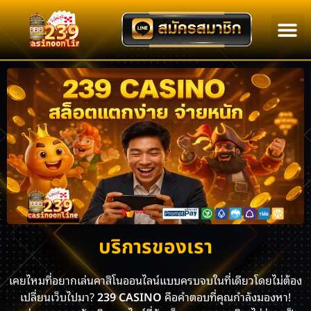
239 CA
สมัครสมาชิ
ทางเข้าเล่น
บริการของเ
บริการของเรา
เคยไหมที่อยากเล่นคาสิโนออนไลน์แบบครบจบในที่เดียวโดยไม่ต้อง
เปลี่ยนเว็บไปมา?
239 CASINO
คือคำตอบที่คุณกำลังมองหา!