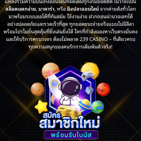
แหล่งรวมความบันเทิงออนไลน์ที่จัดเต็มทุกเกมยอดฮิต ไม่ว่าจะเป็น
สล็อตแตกง่าย
,
บาคาร่า
, หรือ
ยิงปลาออนไลน์
จากค่ายดังทั่วโลก
มาพร้อมระบบออโต้ที่ทันสมัย ใช้งานง่าย ฝากถอนผ่านวอเลทได้
อย่างปลอดภัยและรวดเร็วที่สุด ทุกยอดชนะจ่ายจริงแบบไม่มีลีลา
พร้อมโปรโมชั่นสุดคุ้มที่ยิ่งเล่นยิ่งได้ ใครที่กำลังมองหาเว็บตรงมั่นคง
และให้บริการครบวงจร ต้องไม่พลาด 239 CASINO – ที่เดียวครบ
ทุกความสนุกของคนรักการเดิมพันตัวจริง!